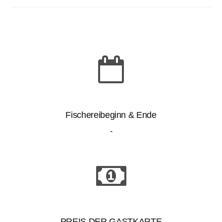
Fischereibeginn & Ende
-
PREIS DER GASTKARTE