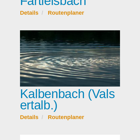
Fartleisbach
Details
Routenplaner
Kalbenbach (Vals
ertalb.)
Details
Routenplaner