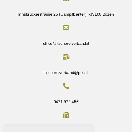
Innsbruckerstrasse 25 (Campillcenter) I-39100 Bozen
office@fischereiverband.it
fischereiverband@pec.it
0471 972 456
Fax: 0471 972 456