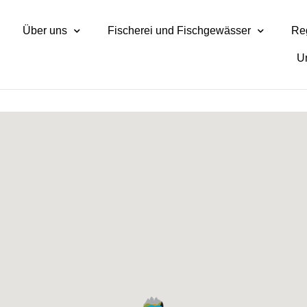
Über uns
Fischerei und Fischgewässer
Reg
U