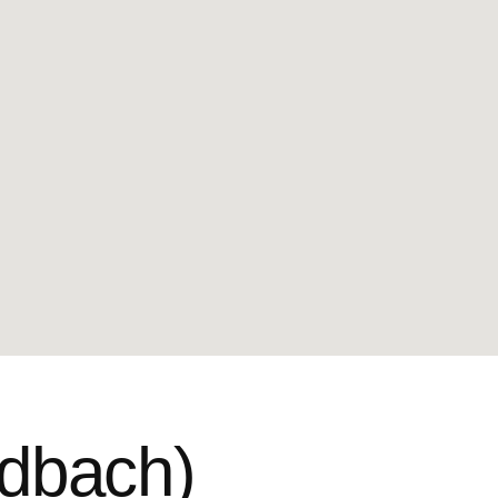
ldbach)