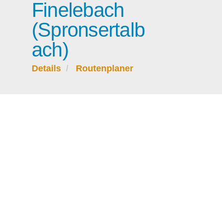
Finelebach
(Spronsertalb
ach)
Details
Routenplaner