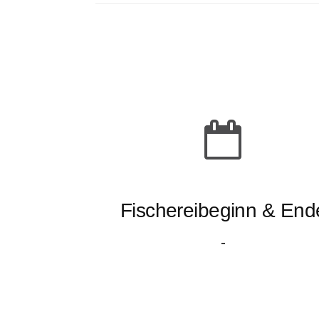
Fischereibeginn & End
-