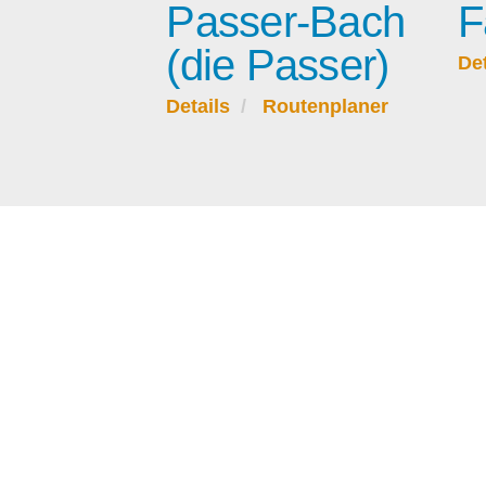
Passer-Bach
F
(die Passer)
Det
Details
Routenplaner