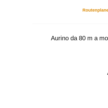
Routenplane
Aurino da 80 m a mon