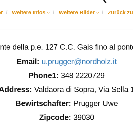
r
Weitere Infos
Weitere Bilder
Zurück zu
te della p.e. 127 C.C. Gais fino al pont
Email:
u.prugger@nordholz.it
Phone1:
348 2220729
Address:
Valdaora di Sopra, Via Sella 
Bewirtschafter:
Prugger Uwe
Zipcode:
39030