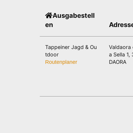
Ausgabestell
en
Adress
Tappeiner Jagd & Ou
Valdaora 
tdoor
a Sella 1
DAORA
Routenplaner