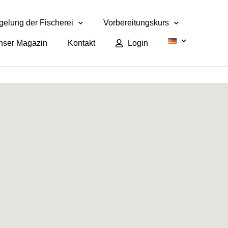
elung der Fischerei
Vorbereitungskurs
nser Magazin
Kontakt
Login