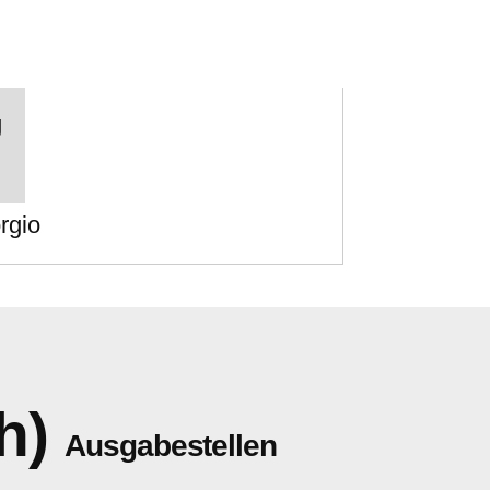
g
rgio
h)
Ausgabestellen