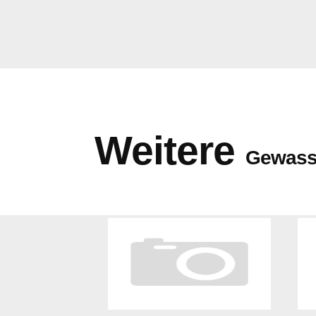
Weitere
Gewass