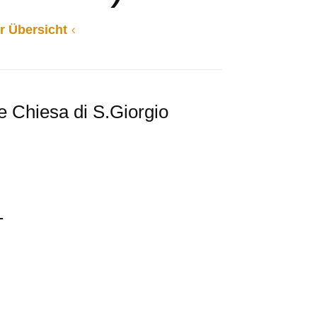
r Übersicht
e Chiesa di S.Giorgio
1