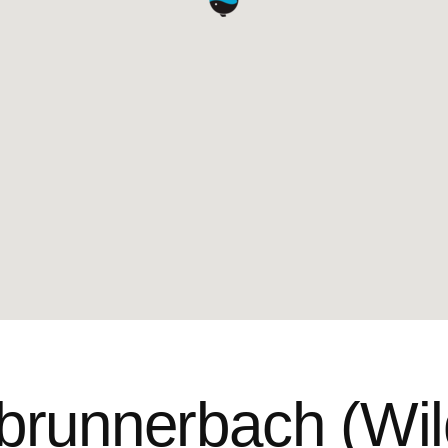
brunnerbach (Wi