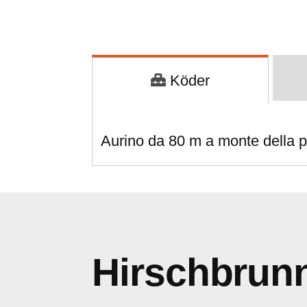
Köder
Aurino da 80 m a monte della p
Hirschbrun