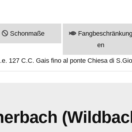
Schonmaße
Fangbeschränkun
en
.e. 127 C.C. Gais fino al ponte Chiesa di S.Gio
nerbach (Wildbac