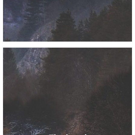
Durch unsere Arbeit möchten wir nicht nur das
Fachwissen unserer Mitglieder erweitern, sondern
auch die Werte des Naturschutzes und der
Gemeinschaft stärken. In unseren
Vorbereitungskursen zur Fischerprüfung bieten wir
eine fundierte Ausbildung für angehende
Fischerinnen und Fischer. Dabei ist es uns ein