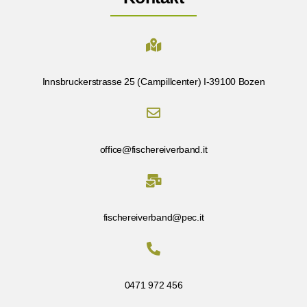
Innsbruckerstrasse 25 (Campillcenter) I-39100 Bozen
office@fischereiverband.it
fischereiverband@pec.it
0471 972 456