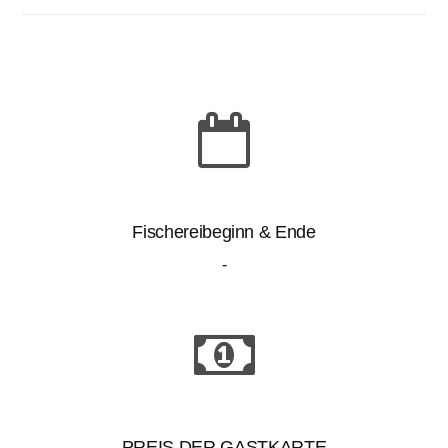
Fischereibeginn & Ende
-
PREIS DER GASTKARTE