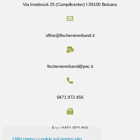
Via Innsbruck 25 (Campillcenter) I-39100 Bolzano
office@fischereiverband.it
fischereiverband@pec.it
0471 972 456
Fax: 0471 972 456
Utilizziamo i cookie sul nostro sito