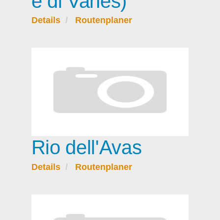
e di Vanes)
Details
Routenplaner
Rio dell'Avas
Details
Routenplaner