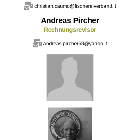
christian.caumo@fischereiverband.it
Andreas Pircher
Rechnungsrevisor
andreas.pircher68@yahoo.it