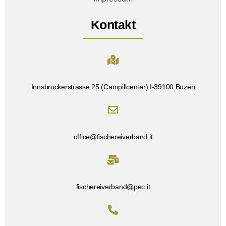
Kontakt
Innsbruckerstrasse 25 (Campillcenter) I-39100 Bozen
office@fischereiverband.it
fischereiverband@pec.it