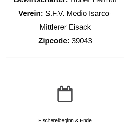
Verein:
S.F.V. Medio Isarco-
Mittlerer Eisack
Zipcode:
39043
Fischereibeginn & Ende
-