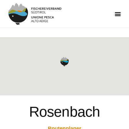
Rosenbach
Routenplaner