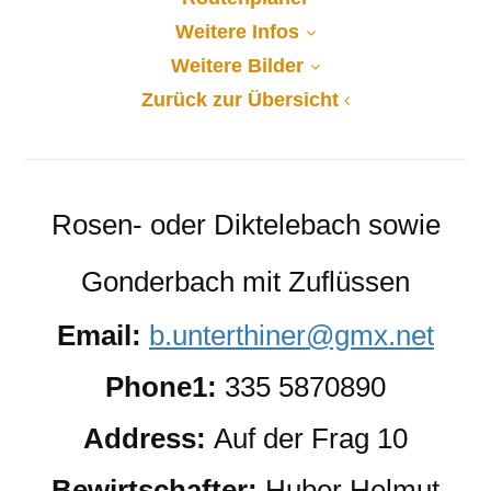
Weitere Infos
Weitere Bilder
Zurück zur Übersicht
Rosen- oder Diktelebach sowie
Gonderbach mit Zuflüssen
Email:
b.unterthiner@gmx.net
Phone1:
335 5870890
Address:
Auf der Frag 10
Bewirtschafter:
Huber Helmut