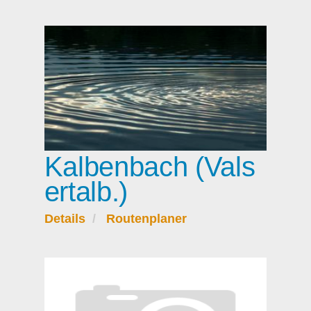
Kalbenbach (Vals
ertalb.)
Details
Routenplaner