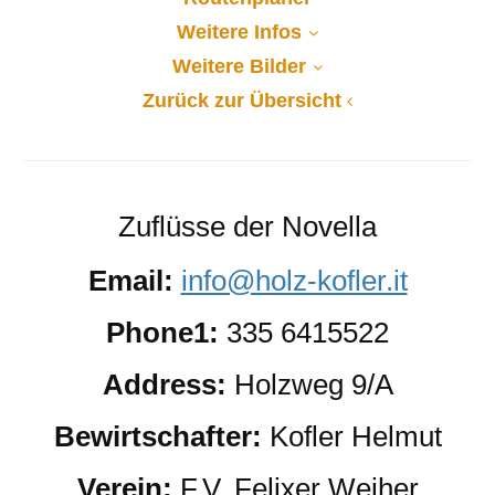
Weitere Infos
Weitere Bilder
Zurück zur Übersicht
Zuflüsse der Novella
Email:
info@holz-kofler.it
Phone1:
335 6415522
Address:
Holzweg 9/A
Bewirtschafter:
Kofler Helmut
Verein:
F.V. Felixer Weiher