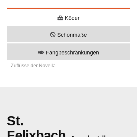
Köder
Schonmaße
Fangbeschränkungen
Zuflüsse der Novella
St.
Felixbach