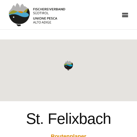
St. Felixbach
Routenplaner