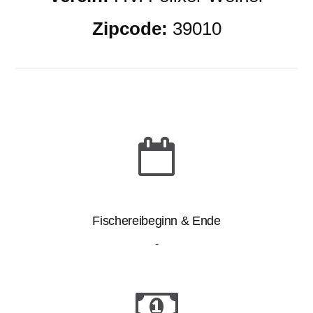
Zipcode:
39010
Fischereibeginn & Ende
-