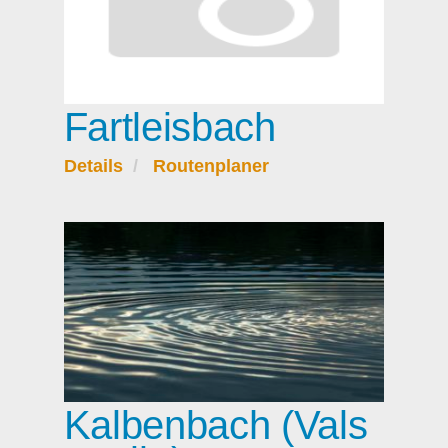
Fartleisbach
Details
Routenplaner
Kalbenbach (Vals