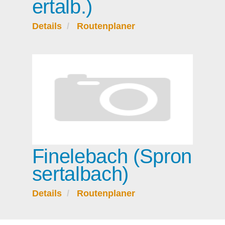
ertalb.)
Details
Routenplaner
Finelebach (Spron
sertalbach)
Details
Routenplaner