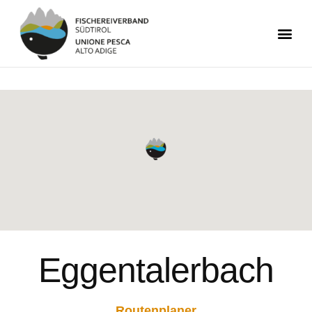
Eggentalerbach
Routenplaner