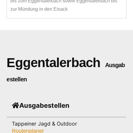
bis zum Eggentalerbach sowie Eggentalerbach bis
zur Mündung in den Eisack
Eggentalerbach
Ausgab
estellen
Ausgabestellen
Tappeiner Jagd & Outdoor
Routenplaner