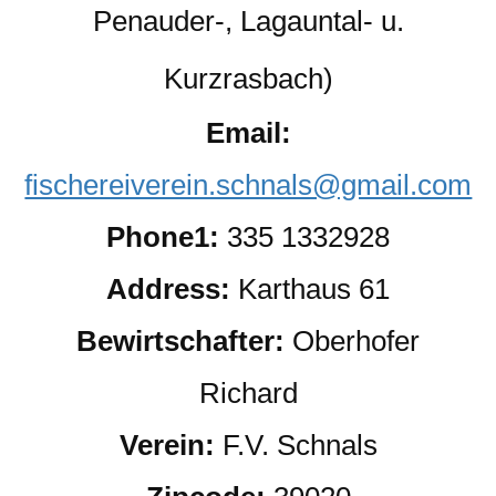
Penauder-, Lagauntal- u.
Kurzrasbach)
Email:
fischereiverein.schnals@gmail.com
Phone1:
335 1332928
Address:
Karthaus 61
Bewirtschafter:
Oberhofer
Richard
Verein:
F.V. Schnals