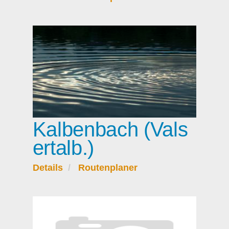
Kalbenbach (Vals
ertalb.)
Details
Routenplaner