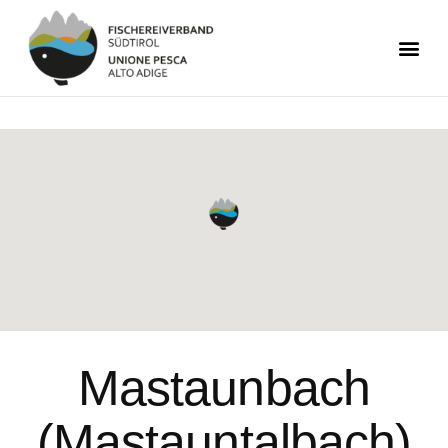
Mastaunbach
(Mastauntalbach)