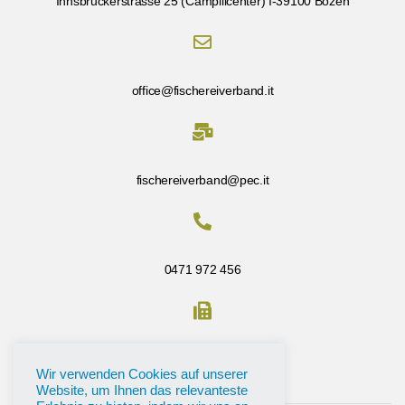
Innsbruckerstrasse 25 (Campillcenter) I-39100 Bozen
office@fischereiverband.it
fischereiverband@pec.it
0471 972 456
Fax: 0471 972 456
Wir verwenden Cookies auf unserer
Website, um Ihnen das relevanteste