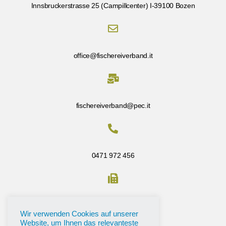
Innsbruckerstrasse 25 (Campillcenter) I-39100 Bozen
office@fischereiverband.it
fischereiverband@pec.it
0471 972 456
Fax: 0471 972 456
Wir verwenden Cookies auf unserer
Website, um Ihnen das relevanteste