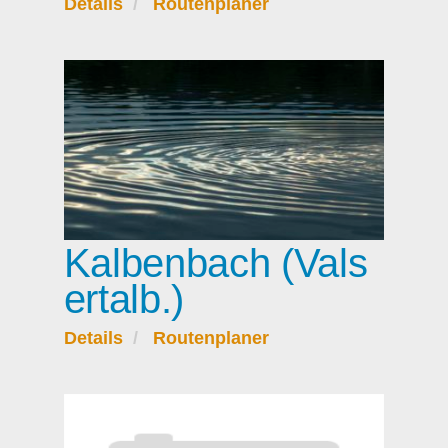
Details
Routenplaner
Kalbenbach (Vals
ertalb.)
Details
Routenplaner