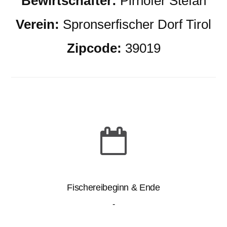
Bewirtschafter:
Pirhofer Stefan
Verein:
Spronserfischer Dorf Tirol
Zipcode:
39019
Fischereibeginn & Ende
-