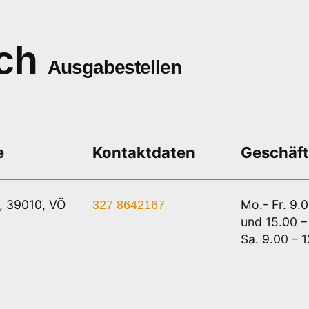
ch
Ausgabestellen
e
Kontaktdaten
Geschäft
3, 39010, VÖ
Mo.- Fr. 9.
327 8642167
und 15.00 –
Sa. 9.00 – 