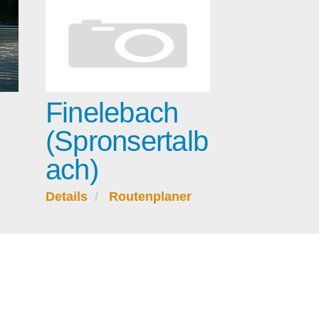
Finelebach
(Spronsertalb
ach)
Details
Routenplaner