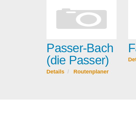
Passer-Bach
F
(die Passer)
Det
Details
Routenplaner