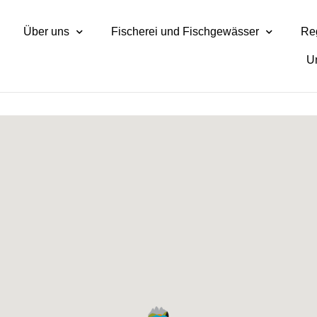
Über uns
Fischerei und Fischgewässer
Reg
U