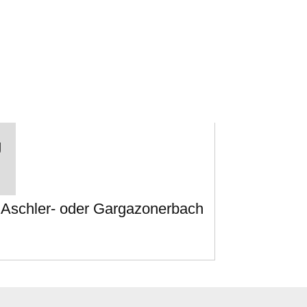
g
, Aschler- oder Gargazonerbach