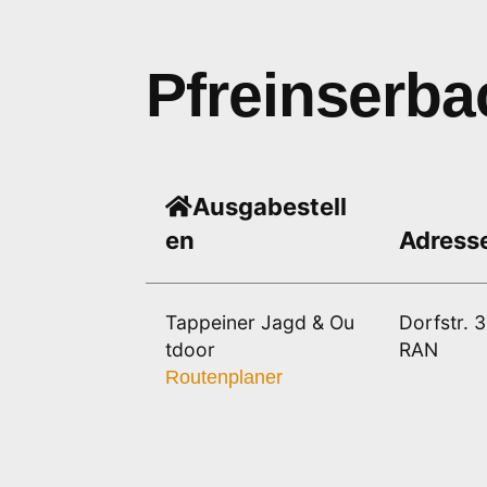
Pfreinserba
Ausgabestell
en
Adress
Tappeiner Jagd & Ou
Dorfstr. 
tdoor
RAN
Routenplaner