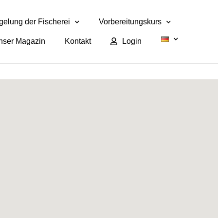
elung der Fischerei
Vorbereitungskurs
nser Magazin
Kontakt
Login