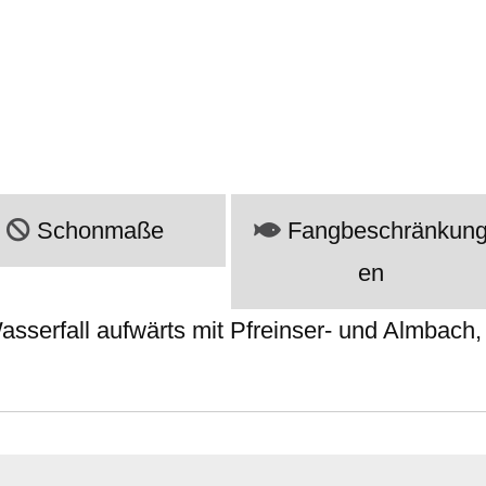
Schonmaße
Fangbeschränkun
en
sserfall aufwärts mit Pfreinser- und Almbach