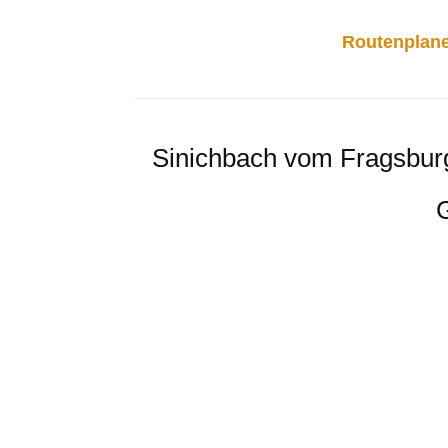
Routenplane
Sinichbach vom Fragsburge