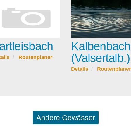
artleisbach
Kalbenbach
(Valsertalb.)
ails
Routenplaner
Details
Routenplaner
Andere Gewässer