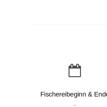
Fischereibeginn & End
-