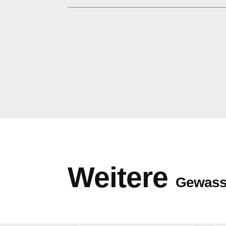
Weitere
Gewass