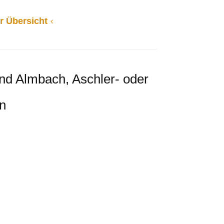
r Übersicht
und Almbach, Aschler- oder
n