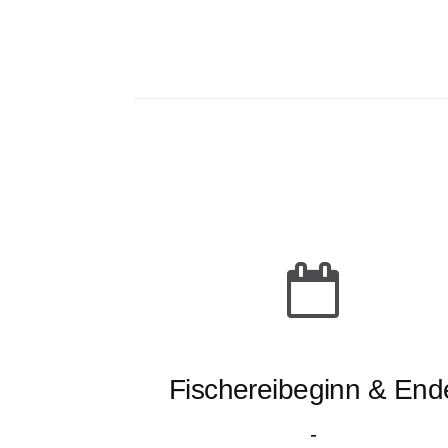
Fischereibeginn & End
-