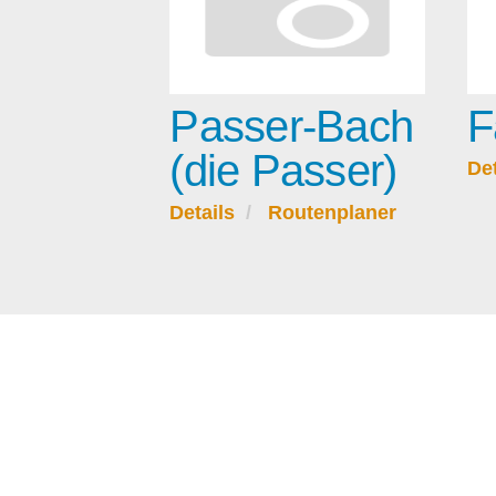
Passer-Bach
F
(die Passer)
Det
Details
Routenplaner