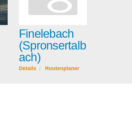
Finelebach
(Spronsertalb
ach)
Details
Routenplaner