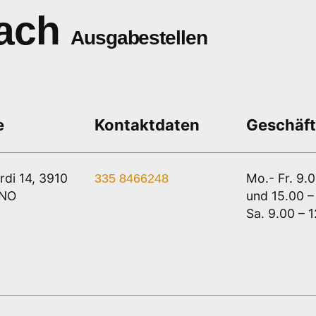
ach
Ausgabestellen
e
Kontaktdaten
Geschäft
rdi 14, 3910
Mo.- Fr. 9.
335 8466248
ANO
und 15.00 –
Sa. 9.00 – 