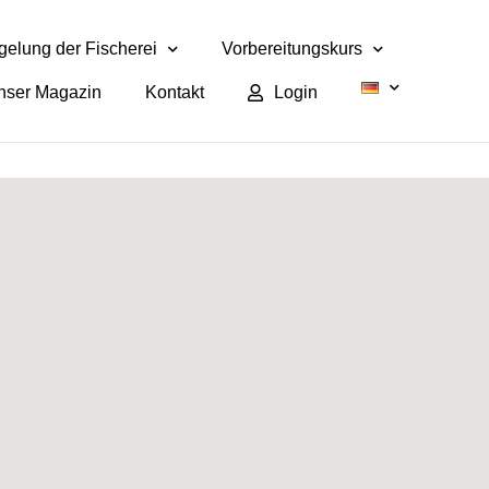
elung der Fischerei
Vorbereitungskurs
nser Magazin
Kontakt
Login