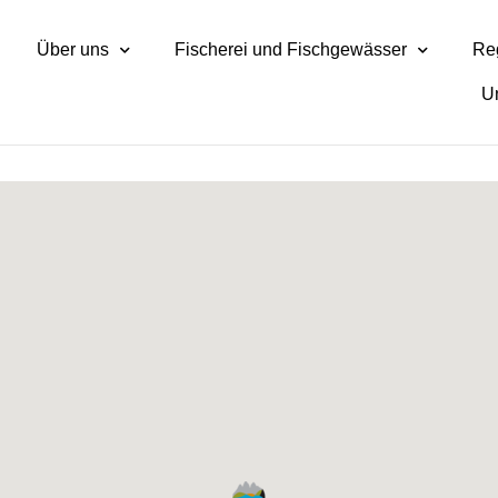
Über uns
Fischerei und Fischgewässer
Reg
U