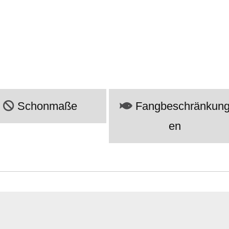
Schonmaße
Fangbeschränkun
en