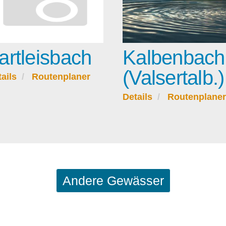
artleisbach
Kalbenbach
(Valsertalb.)
ails
Routenplaner
Details
Routenplaner
Andere Gewässer