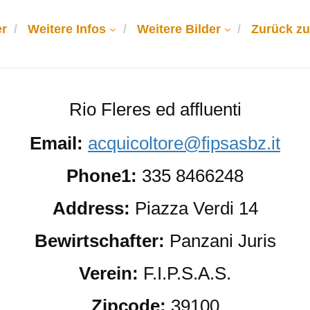
r
Weitere Infos
Weitere Bilder
Zurück zu
Rio Fleres ed affluenti
Email:
acquicoltore@fipsasbz.it
Phone1:
335 8466248
Address:
Piazza Verdi 14
Bewirtschafter:
Panzani Juris
Verein:
F.I.P.S.A.S.
Zipcode:
39100