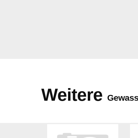
Weitere
Gewass