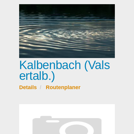
Kalbenbach (Vals
ertalb.)
Details
Routenplaner