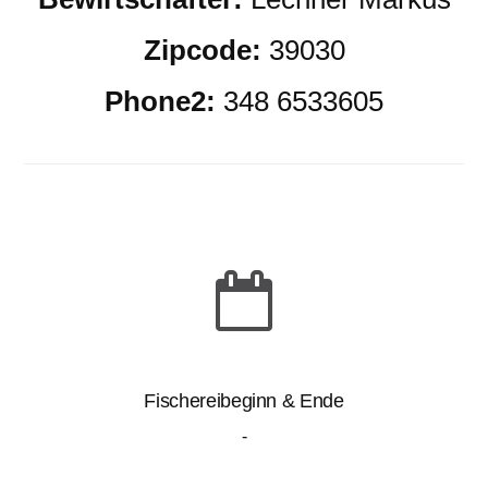
Zipcode:
39030
Phone2:
348 6533605
Fischereibeginn & Ende
-