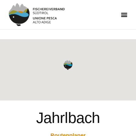
Jahrlbach
Routenplaner