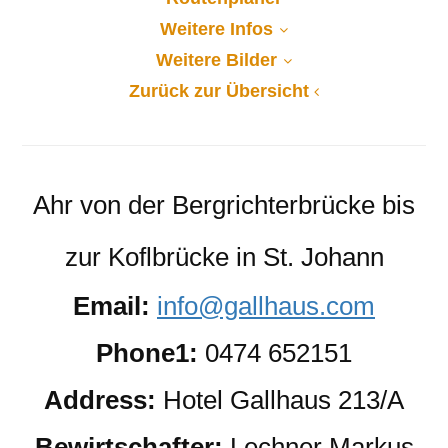
Weitere Infos
Weitere Bilder
Zurück zur Übersicht
Ahr von der Bergrichterbrücke bis
zur Koflbrücke in St. Johann
Email:
info@gallhaus.com
Phone1:
0474 652151
Address:
Hotel Gallhaus 213/A
Bewirtschafter:
Lechner Markus