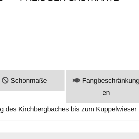
Schonmaße
Fangbeschränkun
en
g des Kirchbergbaches bis zum Kuppelwieser 