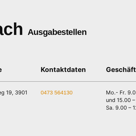
ach
Ausgabestellen
e
Kontaktdaten
Geschäft
eg 19, 3901
Mo.- Fr. 9.
0473 564130
und 15.00 –
Sa. 9.00 – 