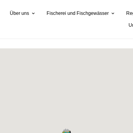
Über uns
Fischerei und Fischgewässer
Reg
U