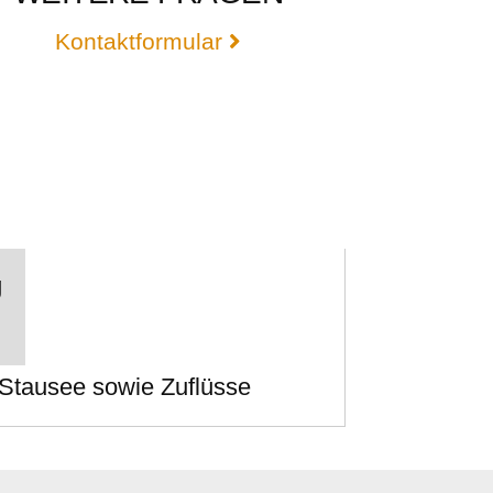
Kontaktformular
g
Stausee sowie Zuflüsse