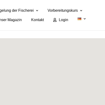
elung der Fischerei
Vorbereitungskurs
nser Magazin
Kontakt
Login