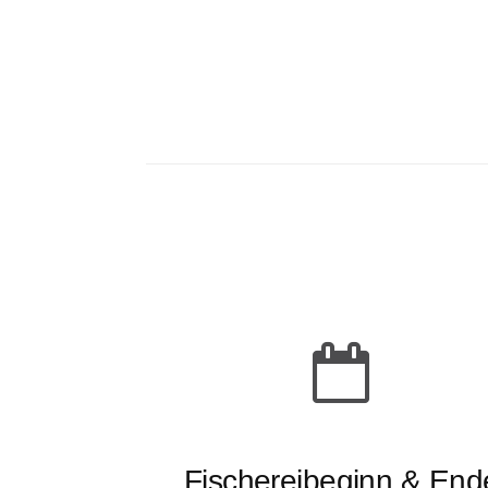
Fischereibeginn & End