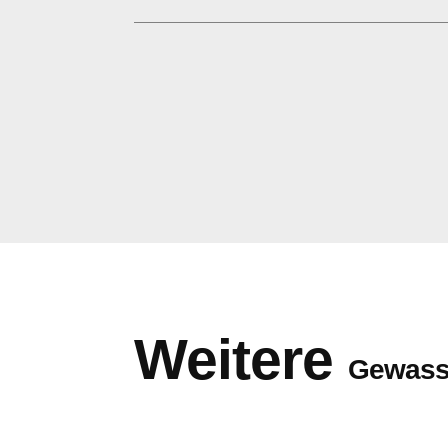
Weitere
Gewass