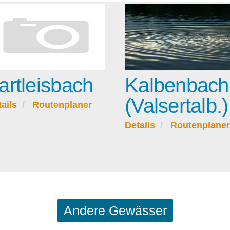
artleisbach
Kalbenbach
(Valsertalb.)
ails
Routenplaner
Details
Routenplaner
Andere Gewässer