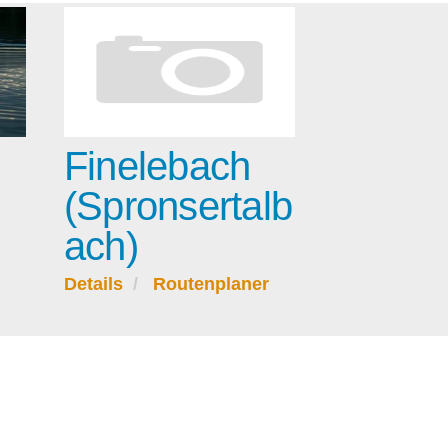
Finelebach
(Spronsertalb
ach)
Details
Routenplaner