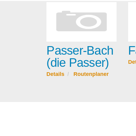
Passer-Bach
F
(die Passer)
Det
Details
Routenplaner