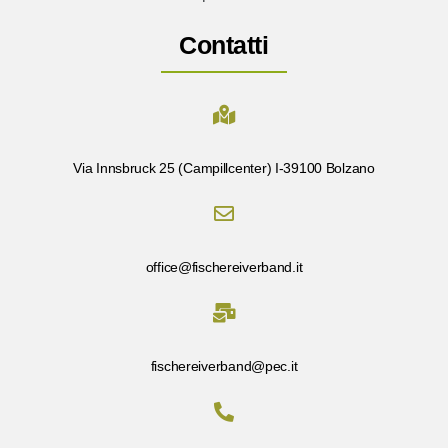
Contatti
Via Innsbruck 25 (Campillcenter) I-39100 Bolzano
office@fischereiverband.it
fischereiverband@pec.it