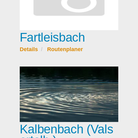
Fartleisbach
Details
Routenplaner
Kalbenbach (Vals