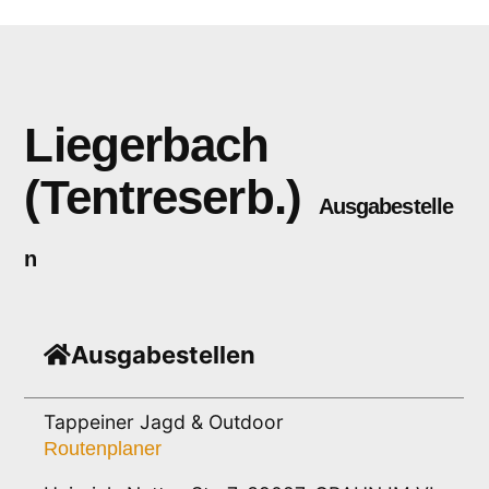
Liegerbach
(Tentreserb.)
Ausgabestelle
n
Ausgabestellen
Tappeiner Jagd & Outdoor
Routenplaner