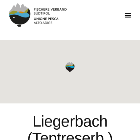
Liegerbach
(Tentreserb.)