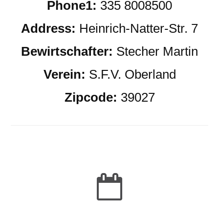
Phone1:
335 8008500
Address:
Heinrich-Natter-Str. 7
Bewirtschafter:
Stecher Martin
Verein:
S.F.V. Oberland
Zipcode:
39027