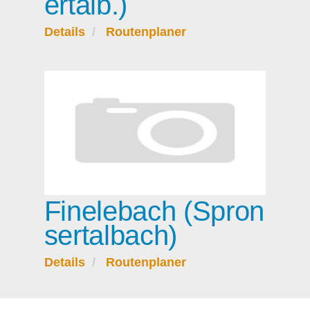
ertalb.)
Details
Routenplaner
Finelebach (Spron
sertalbach)
Details
Routenplaner