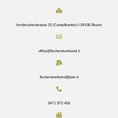
Innsbruckerstrasse 25 (Campillcenter) I-39100 Bozen
office@fischereiverband.it
fischereiverband@pec.it
0471 972 456