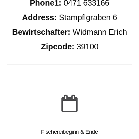
Phone1:
0471 633166
Address:
Stampflgraben 6
Bewirtschafter:
Widmann Erich
Zipcode:
39100
Fischereibeginn & Ende