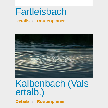
Fartleisbach
Details
Routenplaner
Kalbenbach (Vals
ertalb.)
Details
Routenplaner