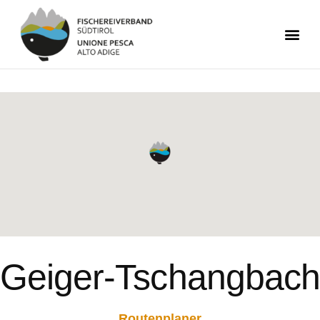
Geiger-Tschangbach
Routenplaner