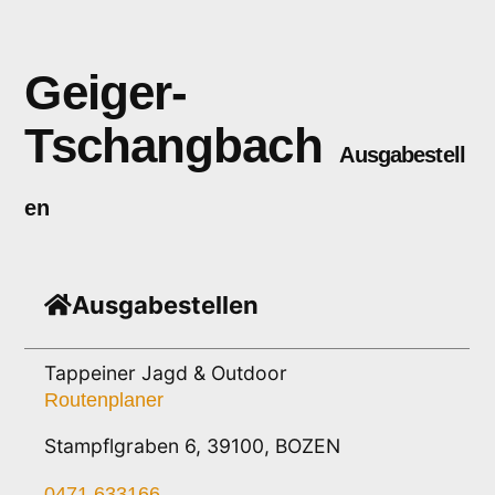
Geiger-
Tschangbach
Ausgabestell
en
Ausgabestellen
Tappeiner Jagd & Outdoor
Routenplaner
Stampflgraben 6, 39100, BOZEN
0471 633166