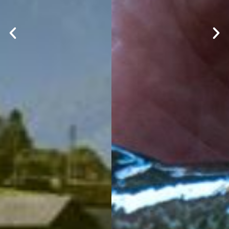
Fischereiverband Südtirol
Leidenschaft fürs Fischen - Verantwortung für die
Gewässer