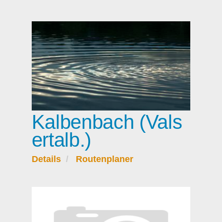
Kalbenbach (Vals
ertalb.)
Details
Routenplaner