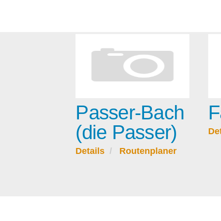
Passer-Bach
F
(die Passer)
Det
Details
Routenplaner