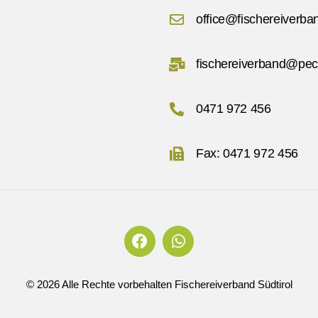
office@fischereiverban
fischereiverband@pec.
0471 972 456
Fax: 0471 972 456
©
2026
Alle Rechte vorbehalten Fischereiverband Südtirol