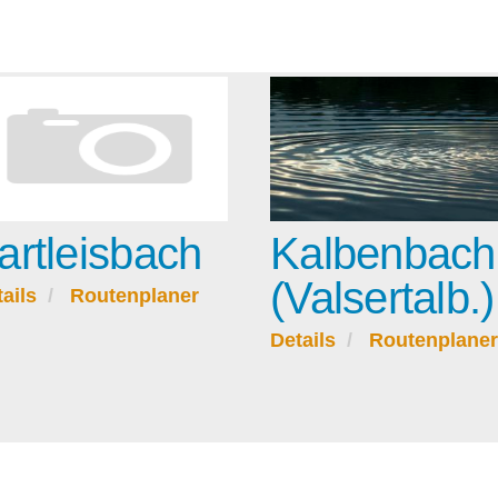
artleisbach
Kalbenbach
(Valsertalb.)
ails
Routenplaner
Details
Routenplaner