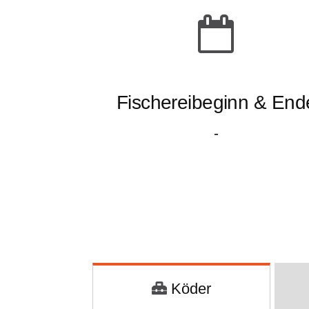
Fischereibeginn & End
-
Köder