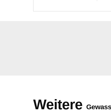
Weitere
Gewass