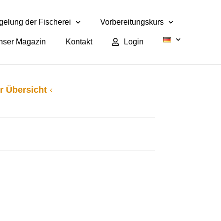
elung der Fischerei
Vorbereitungskurs
nser Magazin
Kontakt
Login
r Übersicht