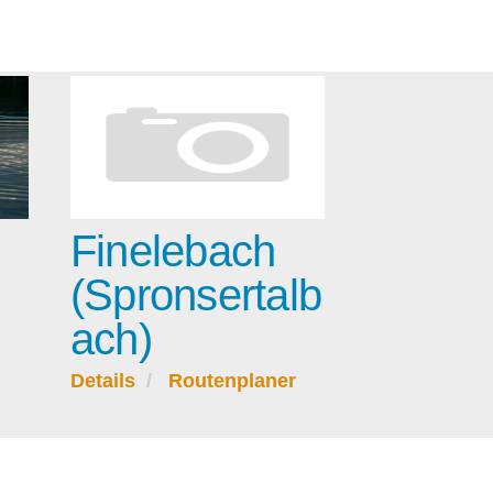
Finelebach
(Spronsertalb
ach)
Details
Routenplaner