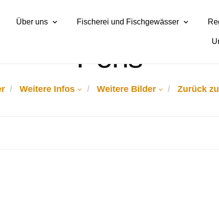
Über uns
Fischerei und Fischgewässer
Reg
U
Pens
r
Weitere Infos
Weitere Bilder
Zurück zu