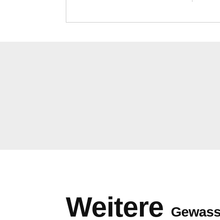
Weitere
Gewass