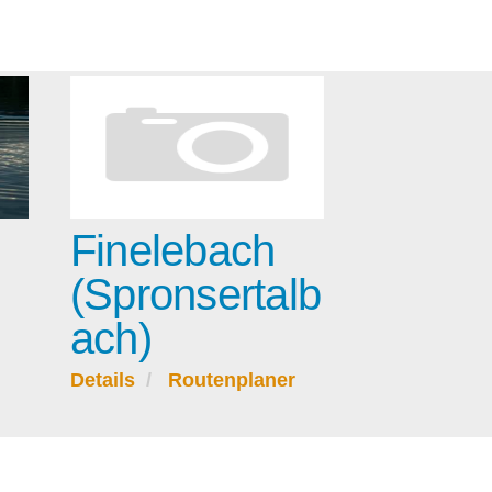
Finelebach
(Spronsertalb
ach)
Details
Routenplaner