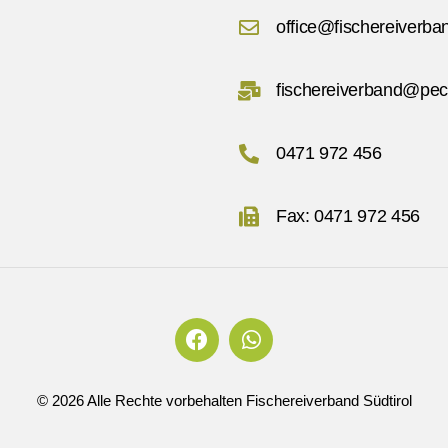
office@fischereiverban
fischereiverband@pec.
0471 972 456
Fax: 0471 972 456
©
2026
Alle Rechte vorbehalten Fischereiverband Südtirol