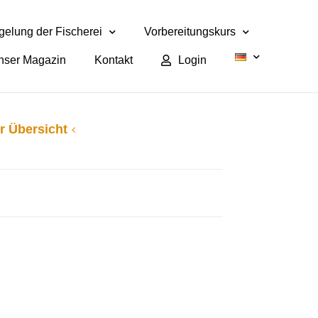
elung der Fischerei
Vorbereitungskurs
nser Magazin
Kontakt
Login
r Übersicht