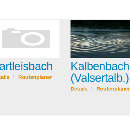
artleisbach
Kalbenbach
(Valsertalb.)
ails
Routenplaner
Details
Routenplaner