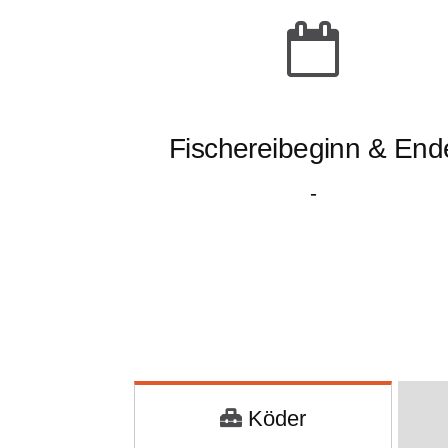
Fischereibeginn & End
-
Köder