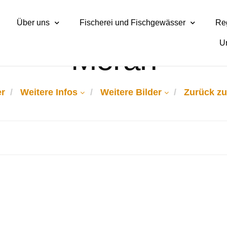
Über uns
Fischerei und Fischgewässer
Reg
U
Meran
r
Weitere Infos
Weitere Bilder
Zurück zu