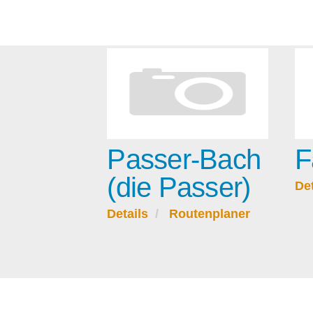
Passer-Bach
F
(die Passer)
Det
Details
Routenplaner