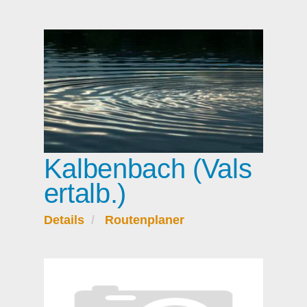
Kalbenbach (Vals
ertalb.)
Details
Routenplaner