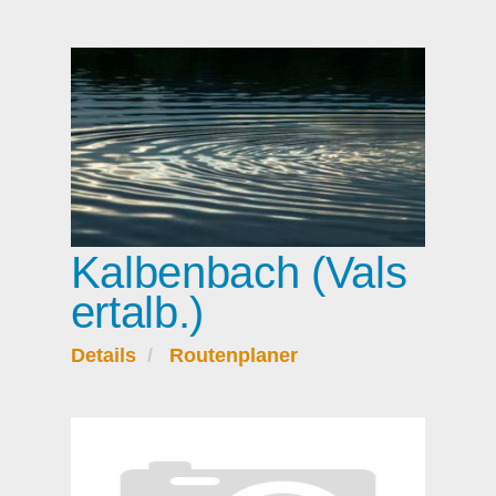
Kalbenbach (Vals
ertalb.)
Details
Routenplaner