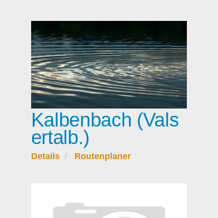
Kalbenbach (Vals
ertalb.)
Details
Routenplaner