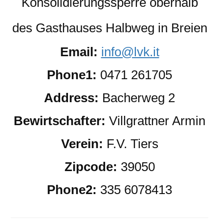
Konsolidierungssperre oberhalb
des Gasthauses Halbweg in Breien
Email:
info@lvk.it
Phone1:
0471 261705
Address:
Bacherweg 2
Bewirtschafter:
Villgrattner Armin
Verein:
F.V. Tiers
Zipcode:
39050
Phone2:
335 6078413