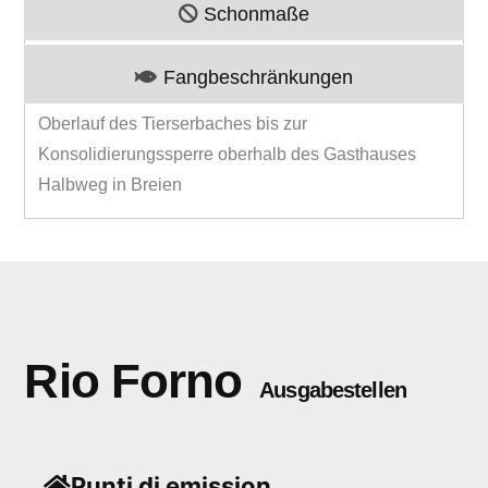
Schonmaße
Fangbeschränkungen
Oberlauf des Tierserbaches bis zur
Konsolidierungssperre oberhalb des Gasthauses
Halbweg in Breien
Rio Forno
Ausgabestellen
Punti di emission