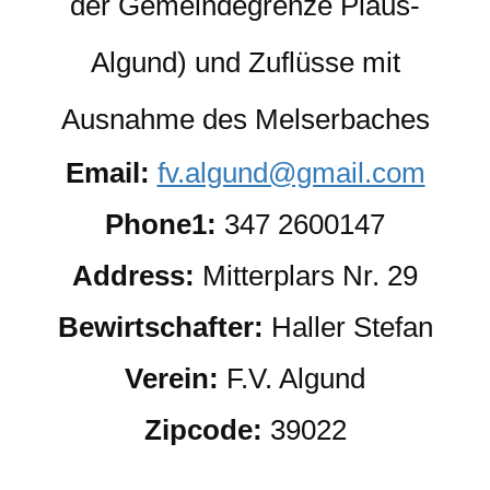
der Gemeindegrenze Plaus-
Algund) und Zuflüsse mit
Ausnahme des Melserbaches
Email:
fv.algund@gmail.com
Phone1:
347 2600147
Address:
Mitterplars Nr. 29
Bewirtschafter:
Haller Stefan
Verein:
F.V. Algund
Zipcode:
39022