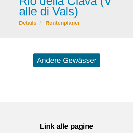
Rio della Clava (V
alle di Vals)
Details
Routenplaner
Andere Gewässer
Link alle pagine