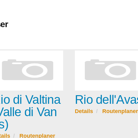
er
io di Valtina
Rio dell'Ava
Valle di Van
Details
Routenplaner
s)
ails
Routenplaner