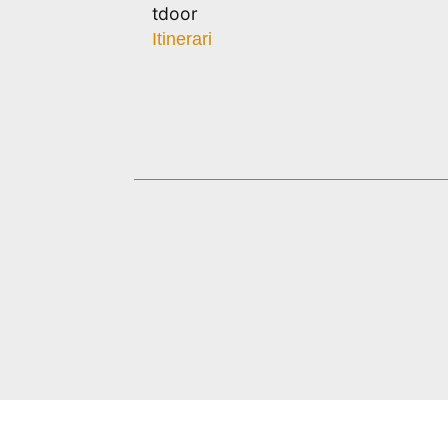
tdoor
Itinerari