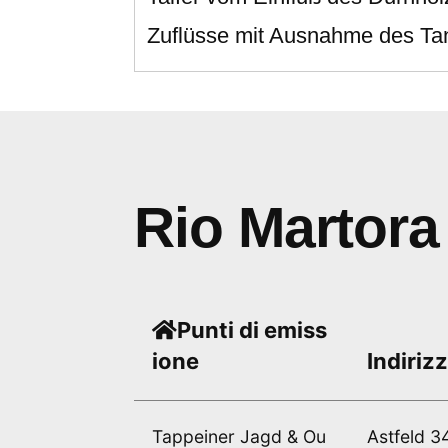
Zuflüsse mit Ausnahme des T
Rio Martora
Punti di emiss
ione
Indiriz
Tappeiner Jagd & Ou
Astfeld 3