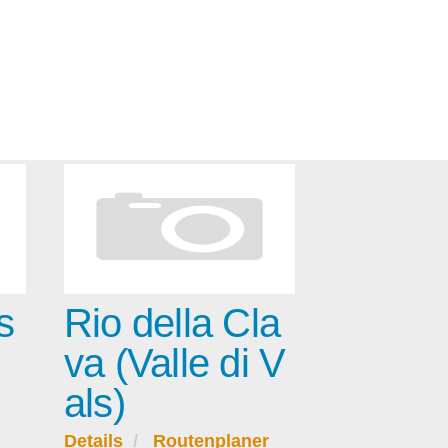
s
Rio della Cla
va (Valle di V
als)
Details
Routenplaner