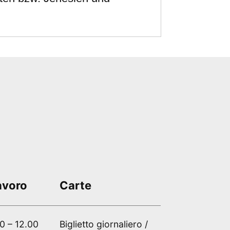
lavoro
Carte
00 – 12.00
Biglietto giornaliero /