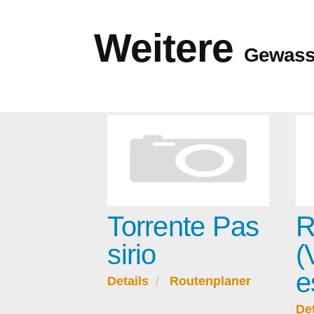
Weitere
Gewass
Torrente Pas
R
sirio
(
e
Details
Routenplaner
Det