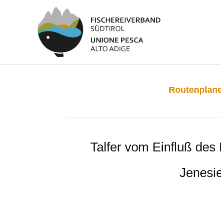
Routenplane
Talfer vom Einfluß des
Jenesi