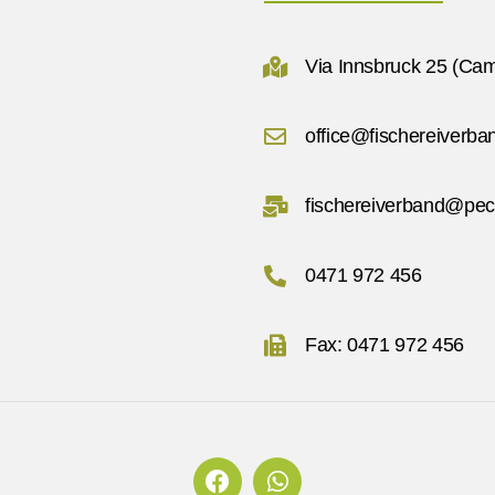
Via Innsbruck 25 (Cam
office@fischereiverban
fischereiverband@pec.
0471 972 456
Fax: 0471 972 456