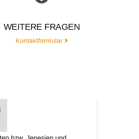
WEITERE FRAGEN
Kontaktformular
g
tten bzw. Jenesien und