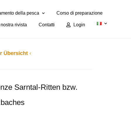
mento della pesca
Corso di preparazione
nostra rivista
Contatti
Login
r Übersicht
nze Sarntal-Ritten bzw.
zbaches