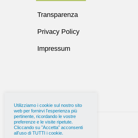
Transparenza
Privacy Policy
Impressum
Utilizziamo i cookie sul nostro sito
web per fornirvi l'esperienza più
pertinente, ricordando le vostre
preferenze e le visite ripetute.
Cliccando su "Accetta" acconsenti
all'uso di TUTTI i cookie.