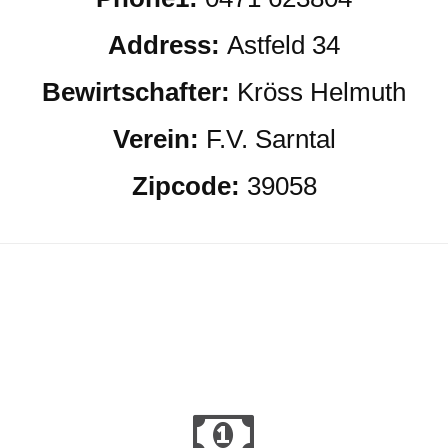
Address:
Astfeld 34
Bewirtschafter:
Kröss Helmuth
Verein:
F.V. Sarntal
Zipcode:
39058