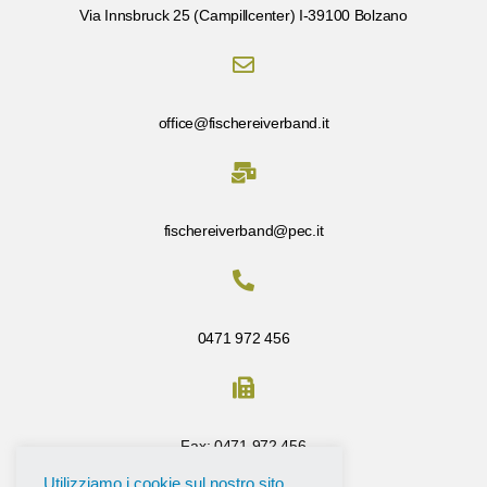
Via Innsbruck 25 (Campillcenter) I-39100 Bolzano
office@fischereiverband.it
fischereiverband@pec.it
0471 972 456
Fax: 0471 972 456
Utilizziamo i cookie sul nostro sito