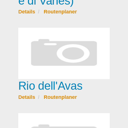
e di Vanes)
Details
Routenplaner
Rio dell'Avas
Details
Routenplaner