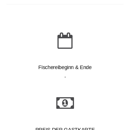
Fischereibeginn & Ende
-
PREIS DER GASTKARTE