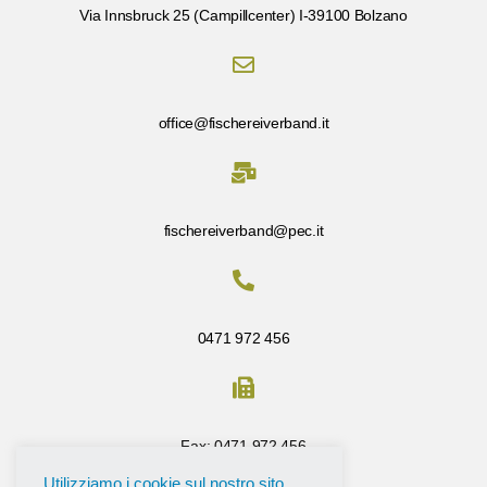
Via Innsbruck 25 (Campillcenter) I-39100 Bolzano
office@fischereiverband.it
fischereiverband@pec.it
0471 972 456
Fax: 0471 972 456
Utilizziamo i cookie sul nostro sito