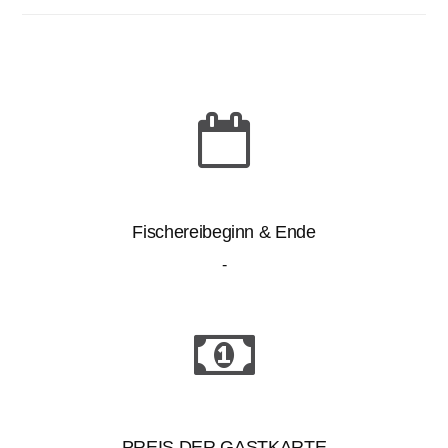
Fischereibeginn & Ende
-
PREIS DER GASTKARTE