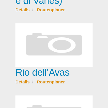
e di Vanes)
Details
Routenplaner
Rio dell'Avas
Details
Routenplaner