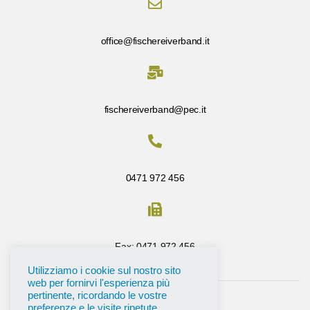
office@fischereiverband.it
fischereiverband@pec.it
0471 972 456
Fax: 0471 972 456
Utilizziamo i cookie sul nostro sito
web per fornirvi l'esperienza più
pertinente, ricordando le vostre
preferenze e le visite ripetute.