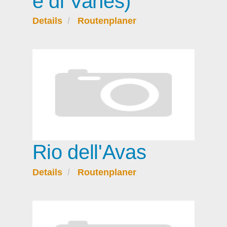
e di Vanes)
Details
Routenplaner
Rio dell'Avas
Details
Routenplaner