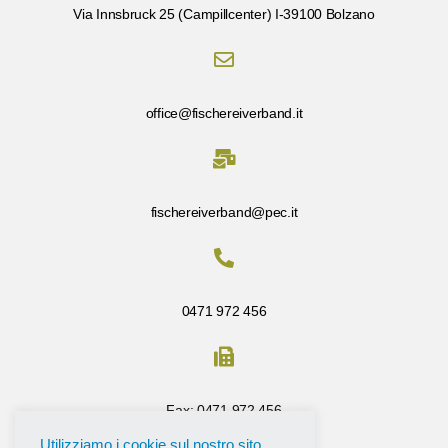
Via Innsbruck 25 (Campillcenter) I-39100 Bolzano
office@fischereiverband.it
fischereiverband@pec.it
0471 972 456
Fax: 0471 972 456
Utilizziamo i cookie sul nostro sito