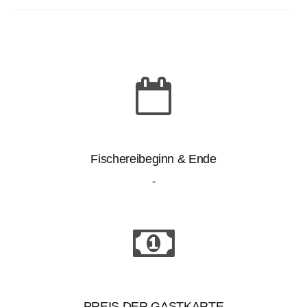
Fischereibeginn & Ende
-
PREIS DER GASTKARTE