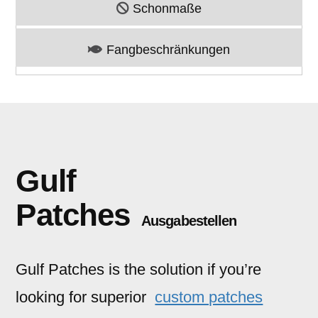
Schonmaße
Fangbeschränkungen
Gulf
Patches
Ausgabestellen
Gulf Patches is the solution if you’re
looking for superior
custom patches