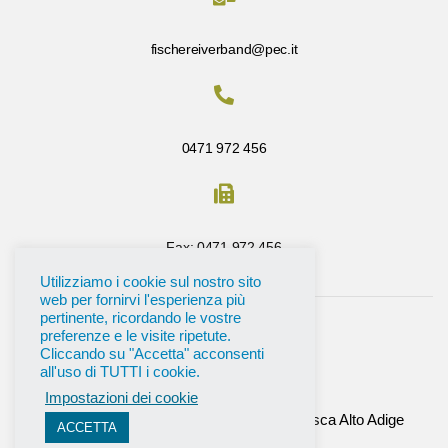
fischereiverband@pec.it
0471 972 456
Fax: 0471 972 456
Utilizziamo i cookie sul nostro sito
web per fornirvi l'esperienza più
pertinente, ricordando le vostre
preferenze e le visite ripetute.
Cliccando su "Accetta" acconsenti
all'uso di TUTTI i cookie.
Impostazioni dei cookie
©
2026
Tutti i diritti riservati All’ Unione Pesca Alto Adige
ACCETTA