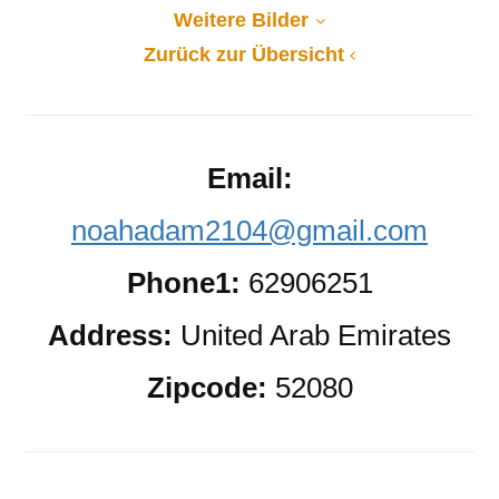
Weitere Bilder
Zurück zur Übersicht
Email:
noahadam2104@gmail.com
Phone1:
62906251
Address:
United Arab Emirates
Zipcode:
52080