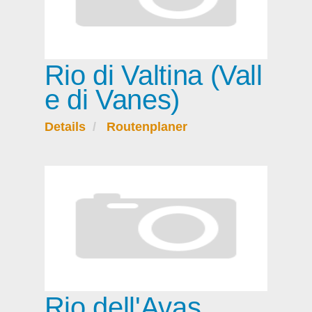
Rio di Valtina (Vall
e di Vanes)
Details
Routenplaner
Rio dell'Avas