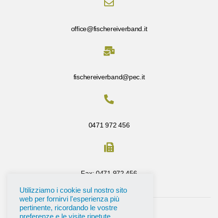
office@fischereiverband.it
fischereiverband@pec.it
0471 972 456
Fax: 0471 972 456
Utilizziamo i cookie sul nostro sito
web per fornirvi l'esperienza più
pertinente, ricordando le vostre
preferenze e le visite ripetute.