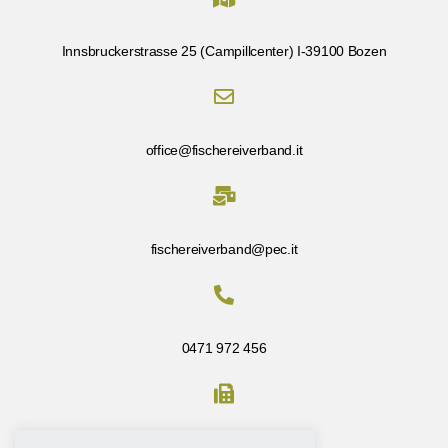
Innsbruckerstrasse 25 (Campillcenter) I-39100 Bozen
office@fischereiverband.it
fischereiverband@pec.it
0471 972 456
Fax: 0471 972 456