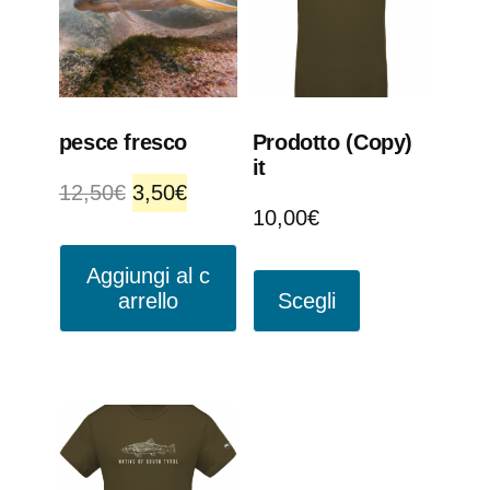
pesce fresco
Prodotto (Copy)
it
12,50
€
3,50
€
10,00
€
Aggiungi al c
arrello
Scegli