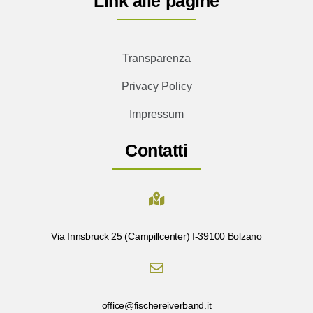
Link alle pagine
Transparenza
Privacy Policy
Impressum
Contatti
Via Innsbruck 25 (Campillcenter) I-39100 Bolzano
office@fischereiverband.it