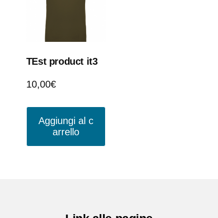
TEst product it3
10,00
€
Aggiungi al c
arrello